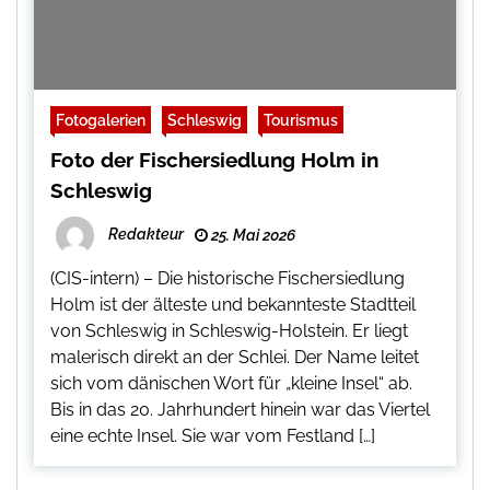
Fotogalerien
Schleswig
Tourismus
Foto der Fischersiedlung Holm in
Schleswig
Redakteur
25. Mai 2026
(CIS-intern) – Die historische Fischersiedlung
Holm ist der älteste und bekannteste Stadtteil
von Schleswig in Schleswig-Holstein. Er liegt
malerisch direkt an der Schlei. Der Name leitet
sich vom dänischen Wort für „kleine Insel“ ab.
Bis in das 20. Jahrhundert hinein war das Viertel
eine echte Insel. Sie war vom Festland […]