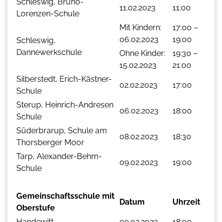
Schleswig, Bruno-
11.02.2023
11:00
Lorenzen-Schule
Mit Kindern:
17:00 –
06.02.2023
19:00
Schleswig,
Dannewerkschule
Ohne Kinder:
19:30 –
15.02.2023
21:00
Silberstedt, Erich-Kästner-
02.02.2023
17:00
Schule
Sterup, Heinrich-Andresen
06.02.2023
18:00
Schule
Süderbrarup, Schule am
08.02.2023
18:30
Thorsberger Moor
Tarp, Alexander-Behm-
09.02.2023
19:00
Schule
Gemeinschaftsschule mit
Datum
Uhrzeit
Oberstufe
Handewitt
09.02.2023
18:00