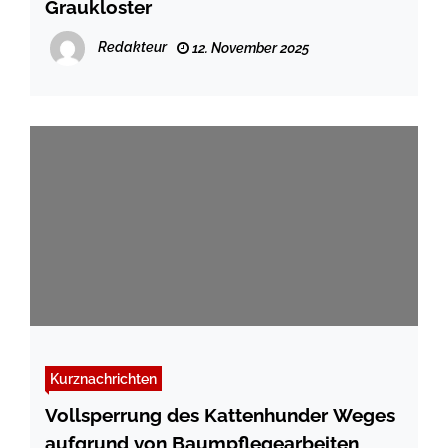
Graukloster
Redakteur
12. November 2025
Kurznachrichten
Vollsperrung des Kattenhunder Weges
aufgrund von Baumpflegearbeiten