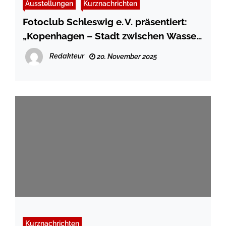
Ausstellungen
Kurznachrichten
Fotoclub Schleswig e. V. präsentiert:
„Kopenhagen – Stadt zwischen Wasser,
Wind und stillem Licht“ im
Redakteur
20. November 2025
Stadtmuseum
Kurznachrichten