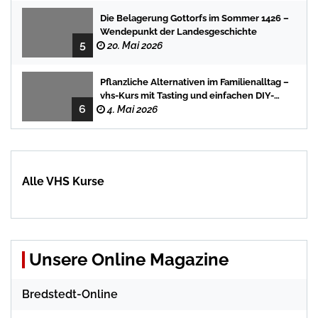
Die Belagerung Gottorfs im Sommer 1426 –
Wendepunkt der Landesgeschichte
5
20. Mai 2026
Pflanzliche Alternativen im Familienalltag –
vhs-Kurs mit Tasting und einfachen DIY-
6
Rezepten
4. Mai 2026
Alle VHS Kurse
Unsere Online Magazine
Bredstedt-Online