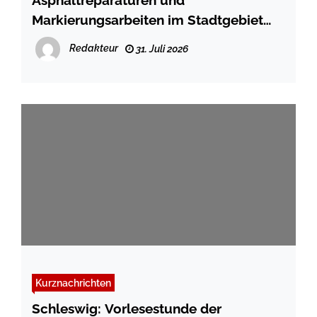
Asphaltreparaturen und
Markierungsarbeiten im Stadtgebiet
Schleswig
Redakteur
31. Juli 2026
Kurznachrichten
Schleswig: Vorlesestunde der