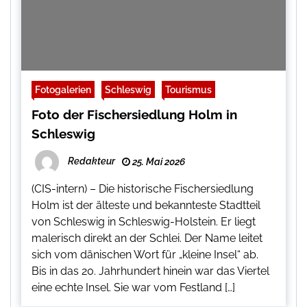
Fotogalerien
Schleswig
Tourismus
Foto der Fischersiedlung Holm in
Schleswig
Redakteur
25. Mai 2026
(CIS-intern) – Die historische Fischersiedlung
Holm ist der älteste und bekannteste Stadtteil
von Schleswig in Schleswig-Holstein. Er liegt
malerisch direkt an der Schlei. Der Name leitet
sich vom dänischen Wort für „kleine Insel“ ab.
Bis in das 20. Jahrhundert hinein war das Viertel
eine echte Insel. Sie war vom Festland […]