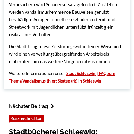
Verursachern wird Schadensersatz gefordert. Zusätzlich
werden vandalismushemmende Bauweisen genutzt,
beschädigte Anlagen schnell ersetzt oder entfernt, und
Streetwork mit Jugendlichen unterstützt frühzeitig ein
risikoarmes Verhalten.
Die Stadt billigt diese Zerstörungswut in keiner Weise und
wird einen verwaltungsübergreifenden Arbeitskreis
einberufen, um das weitere Vorgehen abzustimmen.
Weitere Informationen unter
Stadt Schleswig | FAQ zum
Thema Vandalismus (hier: Skatepark) in Schleswig
Nächster Beitrag
Kurznachrichten
Stadtbücherei Schleswig: