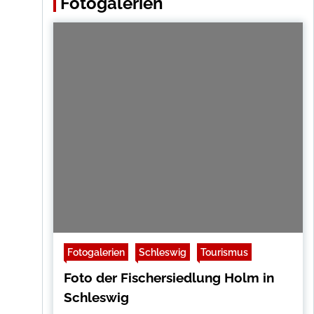
Fotogalerien
Fotogalerien
Schleswig
Tourismus
Foto der Fischersiedlung Holm in
Schleswig