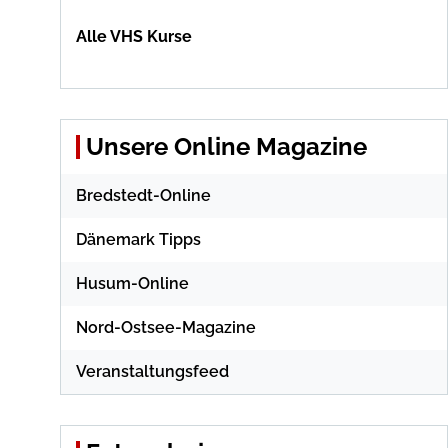
Alle VHS Kurse
Unsere Online Magazine
Bredstedt-Online
Dänemark Tipps
Husum-Online
Nord-Ostsee-Magazine
Veranstaltungsfeed