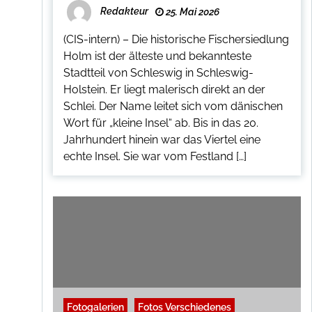
Redakteur
25. Mai 2026
(CIS-intern) – Die historische Fischersiedlung
Holm ist der älteste und bekannteste
Stadtteil von Schleswig in Schleswig-
Holstein. Er liegt malerisch direkt an der
Schlei. Der Name leitet sich vom dänischen
Wort für „kleine Insel“ ab. Bis in das 20.
Jahrhundert hinein war das Viertel eine
echte Insel. Sie war vom Festland […]
Fotogalerien
Fotos Verschiedenes