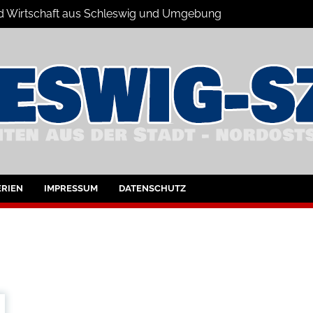
 und Wirtschaft aus Schleswig und Umgebung
hleswig und Umgebung
RIEN
IMPRESSUM
DATENSCHUTZ