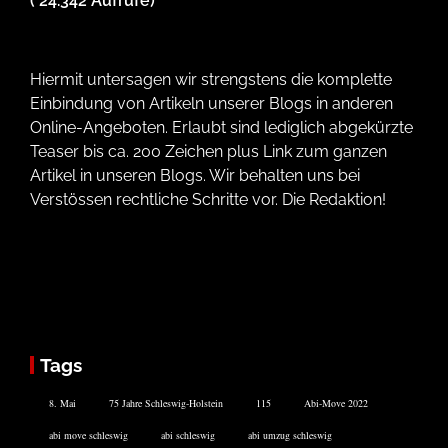
( 24.342 Aufrufe)
Hiermit untersagen wir strengstens die komplette
Einbindung von Artikeln unserer Blogs in anderen
Online-Angeboten. Erlaubt sind lediglich abgekürzte
Teaser bis ca. 200 Zeichen plus Link zum ganzen
Artikel in unseren Blogs. Wir behalten uns bei
Verstössen rechtliche Schritte vor. Die Redaktion!
Tags
8. Mai
75 Jahre Schleswig-Holstein
115
Abi-Move 2022
abi move schleswig
abi schleswig
abi umzug schleswig