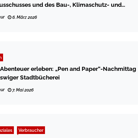
usschusses und des Bau-, Klimaschutz- und
schusses
ur
6. März 2026
n
Abenteuer erleben: „Pen and Paper“-Nachmittag
eswiger Stadtbücherei
ur
7. Mai 2026
ziales
Verbraucher