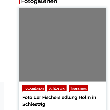
Fotogalerien
Fotogalerien
Schleswig
Tourismus
Foto der Fischersiedlung Holm in
Schleswig