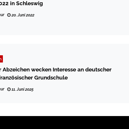
022 in Schleswig
ur
20. Juni 2022
n
 Abzeichen wecken Interesse an deutscher
französischer Grundschule
ur
11. Juni 2025