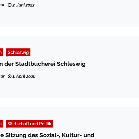
ur
2. Juni 2023
n
Schleswig
in der Stadtbücherei Schleswig
ur
1. April 2026
n
Wirtschaft und Politik
Sitzung des Sozial-, Kultur- und