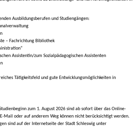
lgenden Ausbildungsberufen und Studiengängen:
unalverwaltung
on
te – Fachrichtung Bibliothek
inistration“
ischen Assistentin/zum Sozialpädagogischen Assistenten
in
reiches Tätigkeitsfeld und gute Entwicklungsmöglichkeiten in
Studienbeginn zum 1. August 2026 sind ab sofort über das Online-
E-Mail oder auf anderem Weg können nicht berücksichtigt werden.
n sind auf der Internetseite der Stadt Schleswig unter