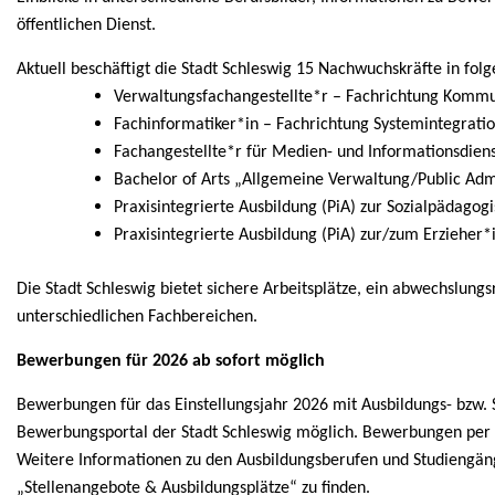
öffentlichen Dienst.
Aktuell beschäftigt die Stadt Schleswig 15 Nachwuchskräfte in fo
Verwaltungsfachangestellte*r – Fachrichtung Komm
Fachinformatiker*in – Fachrichtung Systemintegrati
Fachangestellte*r für Medien- und Informationsdiens
Bachelor of Arts „Allgemeine Verwaltung/Public Adm
Praxisintegrierte Ausbildung (PiA) zur Sozialpädagog
Praxisintegrierte Ausbildung (PiA) zur/zum Erzieher*
Die Stadt Schleswig bietet sichere Arbeitsplätze, ein abwechslungs
unterschiedlichen Fachbereichen.
Bewerbungen für 2026 ab sofort möglich
Bewerbungen für das Einstellungsjahr 2026 mit Ausbildungs- bzw. 
Bewerbungsportal der Stadt Schleswig möglich. Bewerbungen per 
Weitere Informationen zu den Ausbildungsberufen und Studiengänge
„Stellenangebote & Ausbildungsplätze“ zu finden.