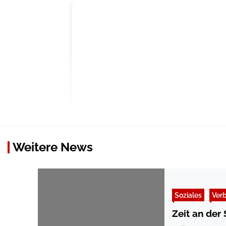
Weitere News
Soziales
Ver
Zeit an der