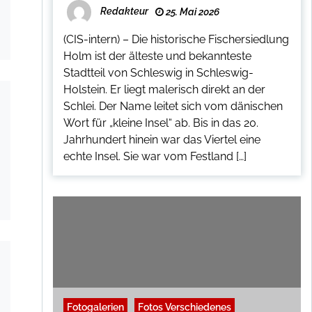
Redakteur
25. Mai 2026
(CIS-intern) – Die historische Fischersiedlung
Holm ist der älteste und bekannteste
Stadtteil von Schleswig in Schleswig-
Holstein. Er liegt malerisch direkt an der
Schlei. Der Name leitet sich vom dänischen
Wort für „kleine Insel“ ab. Bis in das 20.
Jahrhundert hinein war das Viertel eine
echte Insel. Sie war vom Festland […]
Fotogalerien
Fotos Verschiedenes