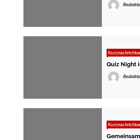
Redakte
Kurznachrichte
Quiz Night 
Redakte
Kurznachrichte
Gemeinsame 