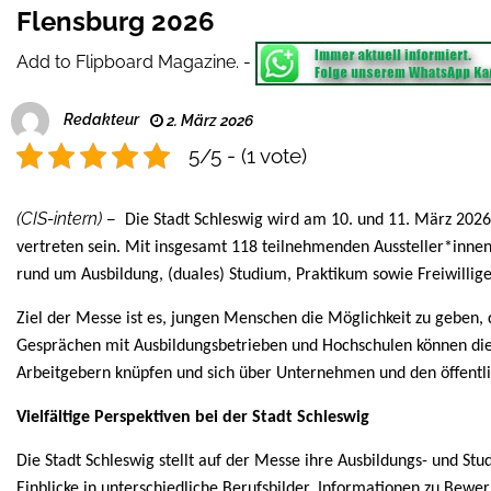
Flensburg 2026
Add to Flipboard Magazine.
-
Redakteur
2. März 2026
5/5 - (1 vote)
(CIS-intern) –
Die Stadt Schleswig wird am 10. und 11. März 2026
vertreten sein. Mit insgesamt 118 teilnehmenden Aussteller*inne
rund um Ausbildung, (duales) Studium, Praktikum sowie Freiwillig
Ziel der Messe ist es, jungen Menschen die Möglichkeit zu geben,
Gesprächen mit Ausbildungsbetrieben und Hochschulen können die
Arbeitgebern knüpfen und sich über Unternehmen und den öffentl
Vielfältige Perspektiven bei der Stadt Schleswig
Die Stadt Schleswig stellt auf der Messe ihre Ausbildungs- und Stu
Einblicke in unterschiedliche Berufsbilder, Informationen zu Bew