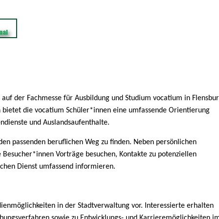
 auf der Fachmesse für Ausbildung und Studium vocatium in Flensbu
n bietet die vocatium Schüler*innen eine umfassende Orientierung
endienste und Auslandsaufenthalte.
 den passenden beruflichen Weg zu finden. Neben persönlichen
 Besucher*innen Vorträge besuchen, Kontakte zu potenziellen
ichen Dienst umfassend informieren.
dienmöglichkeiten in der Stadtverwaltung vor. Interessierte erhalten
erbungsverfahren sowie zu Entwicklungs- und Karrieremöglichkeiten i