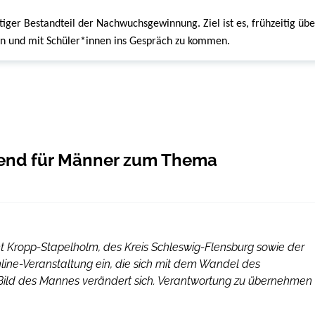
tiger Bestandteil der Nachwuchsgewinnung. Ziel ist es, frühzeitig übe
en und mit Schüler*innen ins Gespräch zu kommen.
nd für Männer zum Thema
t Kropp-Stapelholm, des Kreis Schleswig-Flensburg sowie der
ine-Veranstaltung ein, die sich mit dem Wandel des
 Bild des Mannes verändert sich. Verantwortung zu übernehmen