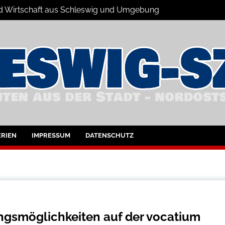
 und Wirtschaft aus Schleswig und Umgebung
hleswig und Umgebung
RIEN
IMPRESSUM
DATENSCHUTZ
ungsmöglichkeiten auf der vocatium