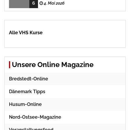
6
Rezepten
4. Mai 2026
Alle VHS Kurse
Unsere Online Magazine
Bredstedt-Online
Dänemark Tipps
Husum-Online
Nord-Ostsee-Magazine
Veranstaltungsfeed