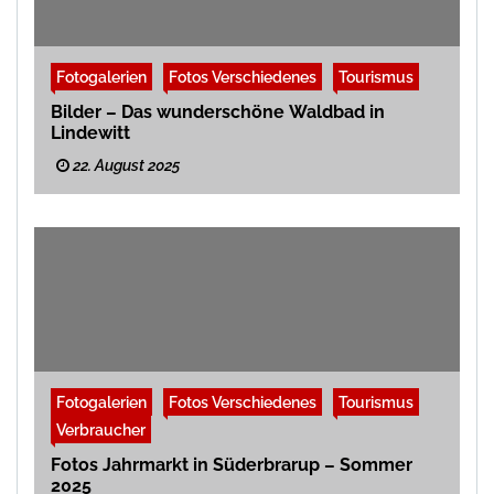
Fotogalerien
Fotos Verschiedenes
Tourismus
Bilder – Das wunderschöne Waldbad in
Lindewitt
22. August 2025
Fotogalerien
Fotos Verschiedenes
Tourismus
Verbraucher
Fotos Jahrmarkt in Süderbrarup – Sommer
2025