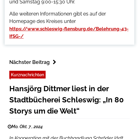
und Samstag 9:00-15:30 Uhr.
Alle weiteren Informationen gibt es auf der
Homepage des Kreises unter
https://www.schleswig-flensburg.de/Belehrung-43-
IfSG-/
Nächster Beitrag
Kurznachrichten
Hansjörg Dittmer liest in der
Stadtbücherei Schleswig: „In 80
Storys um die Welt“
Mo. Okt. 7 , 2024
In Kooperation mit der Buchhandlung Schröder lädt